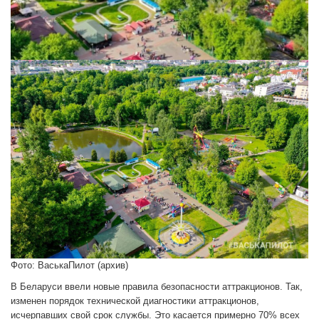
Фото: ВаськаПилот (архив)
В Беларуси ввели новые правила безопасности аттракционов. Так,
изменен порядок технической диагностики аттракционов,
исчерпавших свой срок службы. Это касается примерно 70% всех