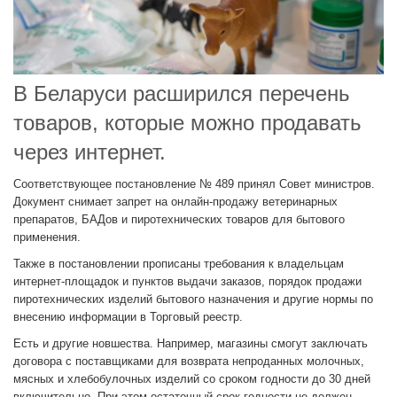
В Беларуси расширился перечень
товаров, которые можно продавать
через интернет.
Соответствующее постановление № 489 принял Совет министров.
Документ снимает запрет на онлайн-продажу ветеринарных
препаратов, БАДов и пиротехнических товаров для бытового
применения.
Также в постановлении прописаны требования к владельцам
интернет-площадок и пунктов выдачи заказов, порядок продажи
пиротехнических изделий бытового назначения и другие нормы по
внесению информации в Торговый реестр.
Есть и другие новшества. Например, магазины смогут заключать
договора с поставщиками для возврата непроданных молочных,
мясных и хлебобулочных изделий со сроком годности до 30 дней
включительно. При этом остаточный срок годности не должен