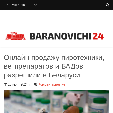
6 АВГУСТА 2026 Г.
Togg
navig
Онлайн-продажу пиротехники,
ветпрепаратов и БАДов
разрешили в Беларуси
13 июл. 2024 г.
Комментариев нет