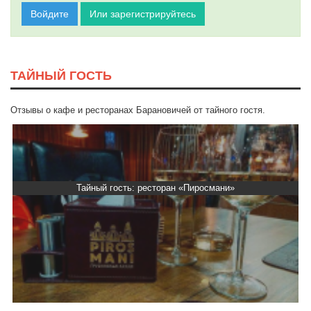
Войдите
Или зарегистрируйтесь
ТАЙНЫЙ ГОСТЬ
Отзывы о кафе и ресторанах Барановичей от тайного гостя.
Тайный гость: Кафе "Grand Buffet"