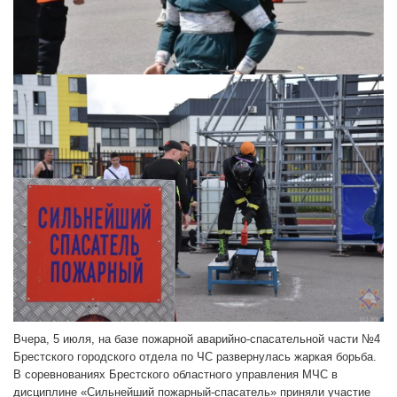
Вчера, 5 июля, на базе пожарной аварийно-спасательной части №4
Брестского городского отдела по ЧС развернулась жаркая борьба.
В соревнованиях Брестского областного управления МЧС в
дисциплине «Сильнейший пожарный-спасатель» приняли участие