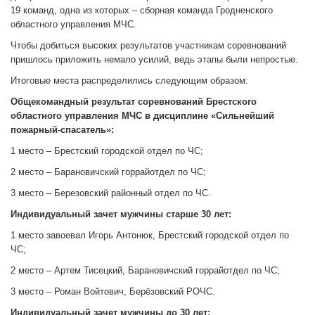
19 команд, одна из которых – сборная команда Гродненского
областного управления МЧС.
Чтобы добиться высоких результатов участникам соревнований
пришлось приложить немало усилий, ведь этапы были непростые.
Итоговые места распределились следующим образом:
Общекомандный результат соревнований Брестского
областного управления МЧС в дисциплине «Сильнейший
пожарный-спасатель»:
1 место – Брестский городской отдел по ЧС;
2 место – Барановичский горрайотдел по ЧС;
3 место – Березовский районный отдел по ЧС.
Индивидуальный зачет мужчины старше 30 лет:
1 место завоевал Игорь Антонюк, Брестский городской отдел по
ЧС;
2 место – Артем Тисецкий, Барановичский горрайотдел по ЧС;
3 место – Роман Войтович, Берёзовский РОЧС.
Индивидуальный зачет мужчины до 30 лет: