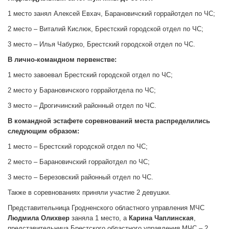
1 место занял Алексей Евхач, Барановичский горрайотдел по ЧС;
2 место – Виталий Кислюк, Брестский городской отдел по ЧС;
3 место – Илья Чабурко, Брестский городской отдел по ЧС.
В лично-командном первенстве:
1 место завоевал Брестский городской отдел по ЧС;
2 место у Барановичского горрайотдела по ЧС;
3 место – Дрогичинский районный отдел по ЧС.
В командной эстафете соревнований места распределились
следующим образом:
1 место – Брестский городской отдел по ЧС;
2 место – Барановичский горрайотдел по ЧС;
3 место – Березовский районный отдел по ЧС.
Также в соревнованиях приняли участие 2 девушки.
Представительница Гродненского областного управления МЧС
Людмила Олихвер
заняла 1 место, а
Карина Чаплинская
,
представительница Брестского областного управления МЧС – 2