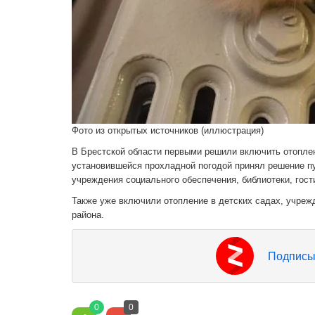
Фото из открытых источников (иллюстрация)
В Брестской области первыми решили включить отоплен
установившейся прохладной погодой принял решение п
учреждения социального обеспечения, библиотеки, гост
Также уже включили отопление в детских садах, учреж
района.
Подписы
0
0