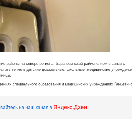
ие районы на севере региона. Барановичский райисполком в связи с
устить тепло в детские дошкольные, школьные, медицинские учреждени
иницы.
дениях специального образования и медицинских учреждениях Ганцевич
Яндекс.Дзен
вайтесь на наш канал в