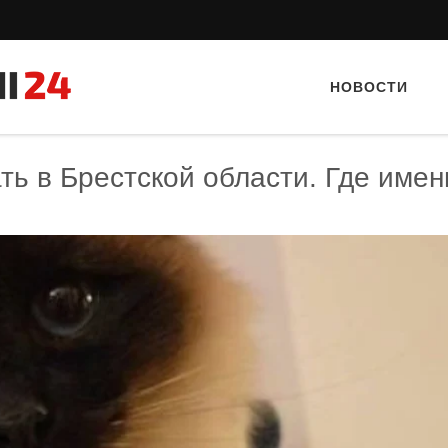
НОВОСТИ
ть в Брестской области. Где имен
Тайный гость: кафе «Фасти Хасти»
Тайный гость: ресторан «