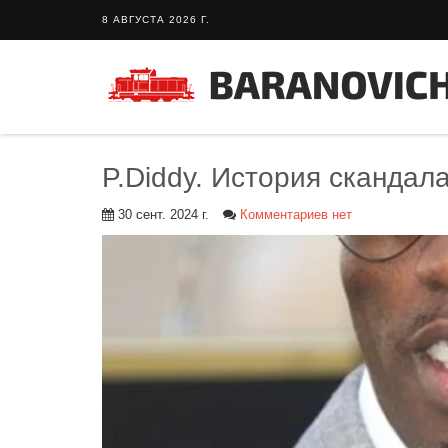
8 АВГУСТА 2026 Г.
P.Diddy. История скандал
30 сент. 2024 г.
Комментариев нет