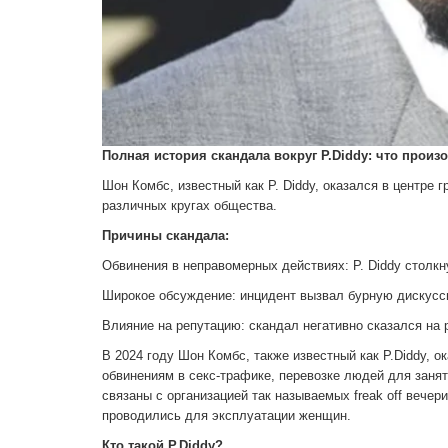
Полная история скандала вокруг P.Diddy: что прои
Шон Комбс, известный как P. Diddy, оказался в центре 
различных кругах общества.
Причины скандала:
Обвинения в неправомерных действиях: P. Diddy столкн
Широкое обсуждение: инцидент вызвал бурную дискусс
Влияние на репутацию: скандал негативно сказался на р
В 2024 году Шон Комбс, также известный как P.Diddy, о
обвинениям в секс-трафике, перевозке людей для занят
связаны с организацией так называемых freak off вече
проводились для эксплуатации женщин.
Кто такой P.Diddy?