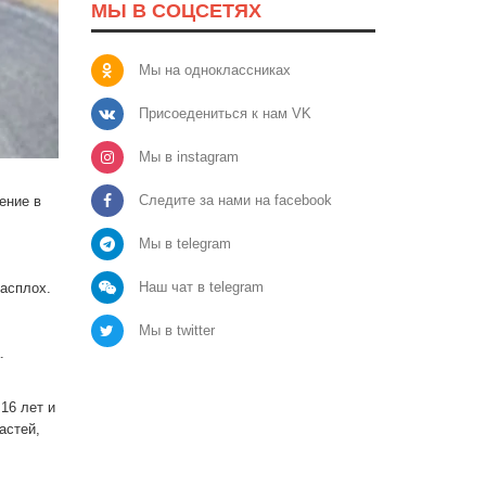
МЫ В СОЦСЕТЯХ
Мы на одноклассниках
Присоедениться к нам VK
Мы в instagram
Следите за нами на facebook
ение в
Мы в telegram
Наш чат в telegram
расплох.
Мы в twitter
.
16 лет и
астей,