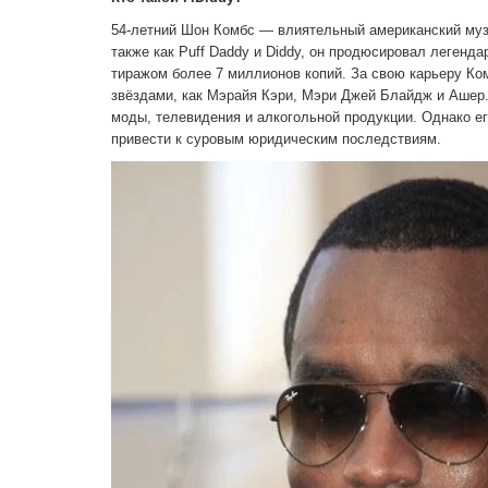
54-летний Шон Комбс — влиятельный американский музы
также как Puff Daddy и Diddy, он продюсировал легенда
тиражом более 7 миллионов копий. За свою карьеру Ко
звёздами, как Мэрайя Кэри, Мэри Джей Блайдж и Ашер
моды, телевидения и алкогольной продукции. Однако е
привести к суровым юридическим последствиям.