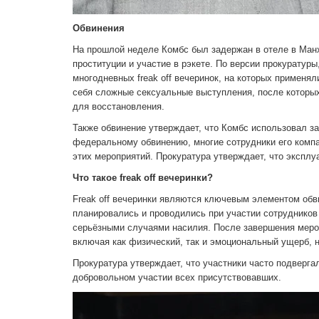
Обвинения
На прошлой неделе Комбс был задержан в отеле в Манх
проституции и участие в рэкете. По версии прокуратур
многодневных freak off вечеринок, на которых применя
себя сложные сексуальные выступления, после которы
для восстановления.
Также обвинение утверждает, что Комбс использовал з
федеральному обвинению, многие сотрудники его компа
этих мероприятий. Прокуратура утверждает, что эксплу
Что такое freak off вечеринки?
Freak off вечеринки являются ключевым элементом обв
планировались и проводились при участии сотруднико
серьёзными случаями насилия. После завершения меро
включая как физический, так и эмоциональный ущерб, 
Прокуратура утверждает, что участники часто подверг
добровольном участии всех присутствовавших.