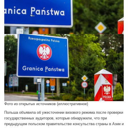
Фото из открытых источников (иллюстративное)
Польша объявила об ужесточении визового режима после проверки
государственных аудиторов, которые обнаружили, что при
предыдущем польском правительстве консульства страны в Азии и