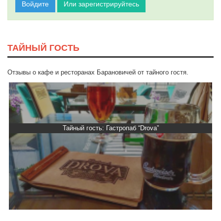
Войдите
Или зарегистрируйтесь
ТАЙНЫЙ ГОСТЬ
Отзывы о кафе и ресторанах Барановичей от тайного гостя.
Тайный гость: Гастропаб “Drova”