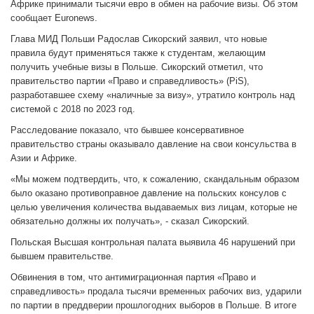
Африке принимали тысячи евро в обмен на рабочие визы. Об этом
сообщает Euronews.
Глава МИД Польши Радослав Сикорский заявил, что новые
правила будут применяться также к студентам, желающим
получить учебные визы в Польше. Сикорский отметил, что
правительство партии «Право и справедливость» (PiS),
разработавшее схему «наличные за визу», утратило контроль над
системой с 2018 по 2023 год.
Расследование показало, что бывшее консервативное
правительство страны оказывало давление на свои консульства в
Азии и Африке.
«Мы можем подтвердить, что, к сожалению, скандальным образом
было оказано противоправное давление на польских консулов ​​с
целью увеличения количества выдаваемых виз лицам, которые не
обязательно должны их получать», - сказал Сикорский.
Польская Высшая контрольная палата выявила 46 нарушений при
бывшем правительстве.
Обвинения в том, что антимиграционная партия «Право и
справедливость» продала тысячи временных рабочих виз, ударили
по партии в преддверии прошлогодних выборов в Польше. В итоге