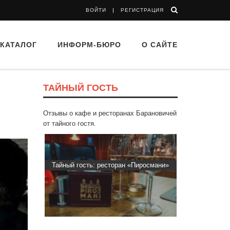
ВОЙТИ
РЕГИСТРАЦИЯ
КАТАЛОГ
ИНФОРМ-БЮРО
О САЙТЕ
ТАЙНЫЙ ГОСТЬ
Отзывы о кафе и ресторанах Барановичей
от тайного гостя.
Пиросмани»
Тайный гость: Кафе "Grand Buffet"
Тайный гос