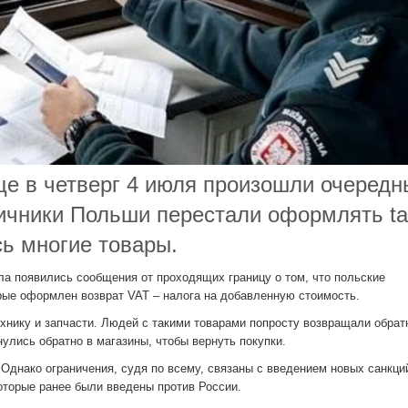
це в четверг 4 июля произошли очередн
ничники Польши перестали оформлять ta
сь многие товары.
ла появились сообщения от проходящих границу о том, что польские
рые оформлен возврат VAT – налога на добавленную стоимость.
хнику и запчасти. Людей с такими товарами попросту возвращали обрат
нулись обратно в магазины, чтобы вернуть покупки.
Однако ограничения, судя по всему, связаны с введением новых санкци
оторые ранее были введены против России.