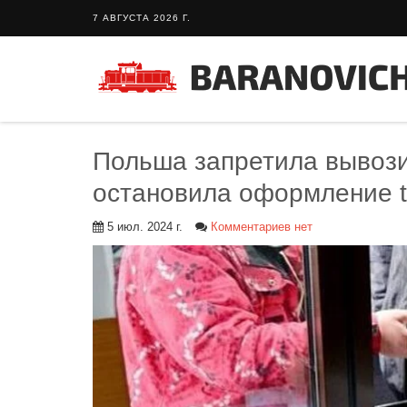
7 АВГУСТА 2026 Г.
Польша запретила вывози
остановила оформление t
5 июл. 2024 г.
Комментариев нет