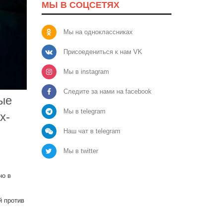
МЫ В СОЦСЕТЯХ
Мы на одноклассниках
Присоедениться к нам VK
Мы в instagram
Следите за нами на facebook
ые
Мы в telegram
x-
Наш чат в telegram
Мы в twitter
но в
й против