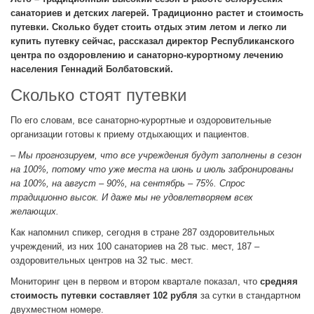
санаториев и детских лагерей. Традиционно растет и стоимость
путевки. Сколько будет стоить отдых этим летом и легко ли
купить путевку сейчас, рассказал директор Республиканского
центра по оздоровлению и санаторно-курортному лечению
населения Геннадий Болбатовский.
Сколько стоят путевки
По его словам, все санаторно-курортные и оздоровительные
организации готовы к приему отдыхающих и пациентов.
– Мы прогнозируем, что все учреждения будут заполнены в сезон
на 100%, потому что уже места на июнь и июль забронированы
на 100%, на август – 90%, на сентябрь – 75%. Спрос
традиционно высок. И даже мы не удовлетворяем всех
желающих.
Как напомнил спикер, сегодня в стране 287 оздоровительных
учреждений, из них 100 санаториев на 28 тыс. мест, 187 –
оздоровительных центров на 32 тыс. мест.
Мониторинг цен в первом и втором квартале показал, что
средняя
стоимость путевки составляет 102 рубля
за сутки в стандартном
двухместном номере.