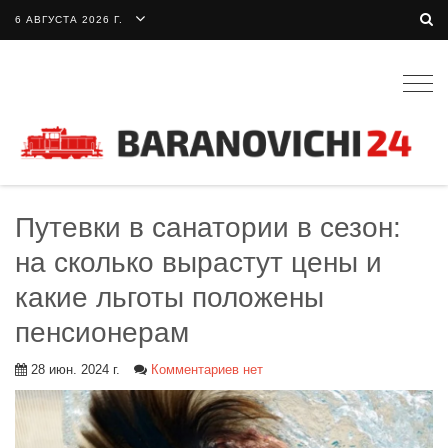
6 АВГУСТА 2026 Г.
Togg
navig
Путевки в санатории в сезон:
на сколько вырастут цены и
какие льготы положены
пенсионерам
28 июн. 2024 г.
Комментариев нет