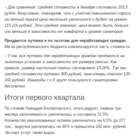
– Для сравнения: средняя стоимость в декабре составила 103,5
рубля. Безусловно, планируем, что с учетом повышенного спроса
на летний период цена несколько увеличится и будет на уровне
115-116 рублей. Это среднее значение, цена может быть больше
или меньше в зависимости от комфорта и уровня санатория.
Продаются путевки и по льготам для неработающих граждан.
Им из республиканского бюджета компенсируется часть стоимости.
– У нас все путевки для неработающих граждан продаются на
льготных условиях в зависимости от размера пенсии. Как
правило, размер частичной платы составляет 15-20%. Так при
средней стоимости путевки 800 рублей, пенсионеры платят 120-
160 рублей. Инвалиды I и II групп пользуются санаториями
бесплатно.
Итоги первого квартала
По словам Геннадия Болбатовского, итоги радуют, первые три
месяца заполняемость увеличилась и составила 72,5%.
Количество реализованных путевок увеличилось на 6,5% до 277
тыс., выручка увеличилась на 30% и превысила 242 млн. рублей.
Экспорт услуг также вырос.