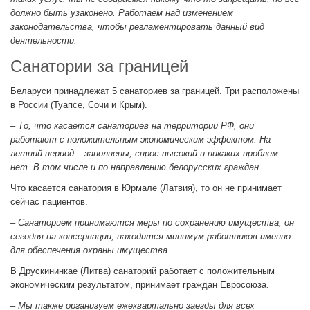
должно быть узаконено. Работаем над изменением
законодательства, чтобы регламентировать данный вид
деятельности.
Санатории за границей
Беларуси принадлежат 5 санаториев за границей. Три расположены
в России (Туапсе, Сочи и Крым).
– То, что касается санаториев на территории РФ, они
работают с положительным экономическим эффектом. На
летний период – заполнены, спрос высокий и никаких проблем
нет. В том числе и по направлению белорусских граждан.
Что касается санатория в Юрмале (Латвия), то он не принимает
сейчас пациентов.
– Санаторием принимаются меры по сохранению имущества, он
сегодня на консервации, находится минимум работников именно
для обеспечения охраны имущества.
В Друскининкае (Литва) санаторий работает с положительным
экономическим результатом, принимает граждан Евросоюза.
– Мы также организуем ежеквартально заезды для всех