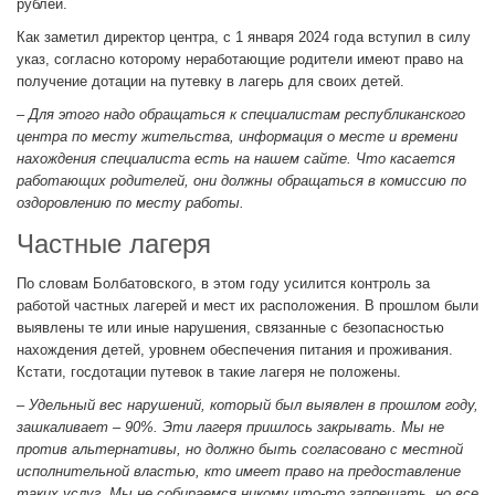
рублей.
Как заметил директор центра, с 1 января 2024 года вступил в силу
указ, согласно которому неработающие родители имеют право на
получение дотации на путевку в лагерь для своих детей.
– Для этого надо обращаться к специалистам республиканского
центра по месту жительства, информация о месте и времени
нахождения специалиста есть на нашем сайте. Что касается
работающих родителей, они должны обращаться в комиссию по
оздоровлению по месту работы.
Частные лагеря
По словам Болбатовского, в этом году усилится контроль за
работой частных лагерей и мест их расположения. В прошлом были
выявлены те или иные нарушения, связанные с безопасностью
нахождения детей, уровнем обеспечения питания и проживания.
Кстати, госдотации путевок в такие лагеря не положены.
– Удельный вес нарушений, который был выявлен в прошлом году,
зашкаливает – 90%. Эти лагеря пришлось закрывать. Мы не
против альтернативы, но должно быть согласовано с местной
исполнительной властью, кто имеет право на предоставление
таких услуг. Мы не собираемся никому что-то запрещать, но все