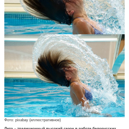
Фото: pixabay (иллюстративное)
Лето – традиционный высокий сезон в работе белорусских