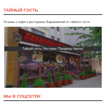
ТАЙНЫЙ ГОСТЬ
Отзывы о кафе и ресторанах Барановичей от тайного гостя.
Тайный гость: Ресторан “Папараць Кветка”
МЫ В СОЦСЕТЯХ