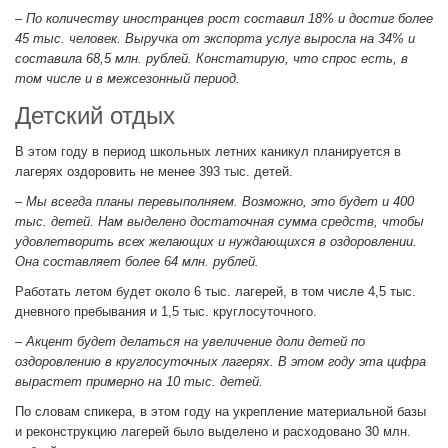
– По количеству иностранцев рост составил 18% и достиг более
45 тыс. человек. Выручка от экспорта услуг выросла на 34% и
составила 68,5 млн. рублей. Констатирую, что спрос есть, в
том числе и в межсезонный период.
Детский отдых
В этом году в период школьных летних каникул планируется в
лагерях оздоровить не менее 393 тыс. детей.
– Мы всегда планы перевыполняем. Возможно, это будет и 400
тыс. детей. Нам выделено достаточная сумма средств, чтобы
удовлетворить всех желающих и нуждающихся в оздоровлении.
Она составляет более 64 млн. рублей.
Работать летом будет около 6 тыс. лагерей, в том числе 4,5 тыс.
дневного пребывания и 1,5 тыс. круглосуточного.
– Акцент будет делаться на увеличение доли детей по
оздоровлению в круглосуточных лагерях. В этом году эта цифра
вырастет примерно на 10 тыс. детей.
По словам спикера, в этом году на укрепление материальной базы
и реконструкцию лагерей было выделено и расходовано 30 млн.