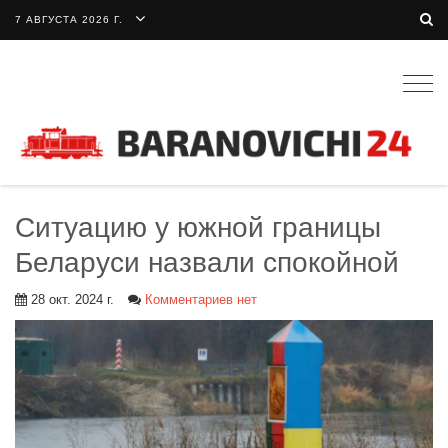
7 АВГУСТА 2026 Г.
Togg
navig
Ситуацию у южной границы
Беларуси назвали спокойной
28 окт. 2024 г.
Комментариев нет