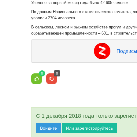
Уволено за первый месяц года было 42 605 человек.
По данным Национального статистического комитета, з
уволили 2704 человека.
В сельском, лесном и рыбном хозяйстве прогул и друг
обрабатывающей промышленности – 601, в строительств
Подписы
0
0
С 1 декабря 2018 года только зарегис
Войдите
Или зарегистрируйтесь