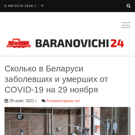
6 АВГУСТА 2026 Г.
Togg
navig
Сколько в Беларуси
заболевших и умерших от
COVID-19 на 29 ноября
29 нояб. 2021 г.
Комментариев нет