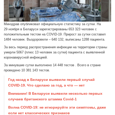
Минздрав опубликовал официальную статистику за сутки. На
29 ноября в Беларуси зарегистрированы 653 323 человек с
положительным тестом на COVID-19. Прирост за сутки составил
1484 человек. Выздоровели – 640 132, выписаны 1288 пациента.
За весь период распространения инфекции на территории страны
умерли 5067 (плюс 13 человек за сутки) пациента с выявленной
коронавирусной инфекцией.
За минувшие сутки выполнено 14 448 тестов . Всего в стране
проведено 10 381 143 тестов.
Год назад в Беларуси выявили первый случай
COVID-19. Что сделано за год, а что — нет
Внимание! В Беларуси выявили несколько первых
случаев британского штамма Covid-1
Волна COVID-19: не игнорируйте эти симптомы, даже
если нет классических признаков