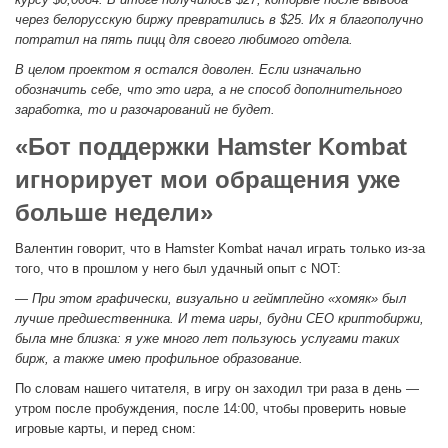
через белорусскую биржу превратились в $25. Их я благополучно
потратил на пять пицц для своего любимого отдела.
В целом проектом я остался доволен. Если изначально
обозначить себе, что это игра, а не способ дополнительного
заработка, то и разочарований не будет.
«Бот поддержки Hamster Kombat
игнорирует мои обращения уже
больше недели»
Валентин говорит, что в Hamster Kombat начал играть только из-за
того, что в прошлом у него был удачный опыт с NOT:
— При этом графически, визуально и геймплейно «хомяк» был
лучше предшественника. И тема игры, будни СЕО криптобиржи,
была мне близка: я уже много лет пользуюсь услугами таких
бирж, а также имею профильное образование.
По словам нашего читателя, в игру он заходил три раза в день —
утром после пробуждения, после 14:00, чтобы проверить новые
игровые карты, и перед сном: