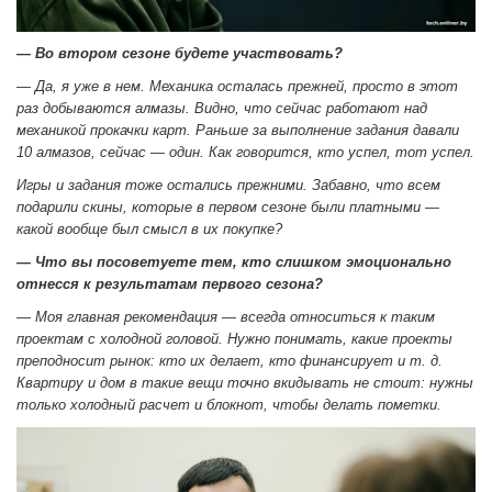
— Во втором сезоне будете участвовать?
— Да, я уже в нем. Механика осталась прежней, просто в этот
раз добываются алмазы. Видно, что сейчас работают над
механикой прокачки карт. Раньше за выполнение задания давали
10 алмазов, сейчас — один. Как говорится, кто успел, тот успел.
Игры и задания тоже остались прежними. Забавно, что всем
подарили скины, которые в первом сезоне были платными —
какой вообще был смысл в их покупке?
— Что вы посоветуете тем, кто слишком эмоционально
отнесся к результатам первого сезона?
— Моя главная рекомендация — всегда относиться к таким
проектам с холодной головой. Нужно понимать, какие проекты
преподносит рынок: кто их делает, кто финансирует и т. д.
Квартиру и дом в такие вещи точно вкидывать не стоит: нужны
только холодный расчет и блокнот, чтобы делать пометки.