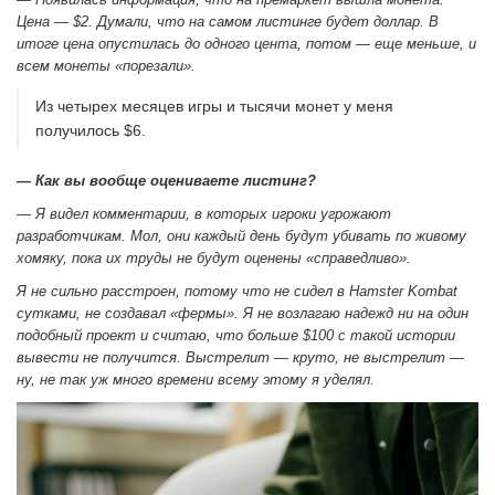
Цена — $2. Думали, что на самом листинге будет доллар. В
итоге цена опустилась до одного цента, потом — еще меньше, и
всем монеты «порезали».
Из четырех месяцев игры и тысячи монет у меня
получилось $6.
— Как вы вообще оцениваете листинг?
— Я видел комментарии, в которых игроки угрожают
разработчикам. Мол, они каждый день будут убивать по живому
хомяку, пока их труды не будут оценены «справедливо».
Я не сильно расстроен, потому что не сидел в Hamster Kombat
сутками, не создавал «фермы». Я не возлагаю надежд ни на один
подобный проект и считаю, что больше $100 с такой истории
вывести не получится. Выстрелит — круто, не выстрелит —
ну, не так уж много времени всему этому я уделял.