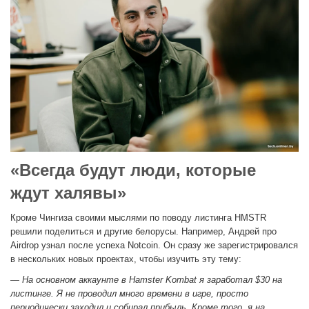
«Всегда будут люди, которые
ждут халявы»
Кроме Чингиза своими мыслями по поводу листинга HMSTR
решили поделиться и другие белорусы. Например, Андрей про
Airdrop узнал после успеха Notcoin. Он сразу же зарегистрировался
в нескольких новых проектах, чтобы изучить эту тему:
— На основном аккаунте в Hamster Kombat я заработал $30 на
листинге. Я не проводил много времени в игре, просто
периодически заходил и собирал прибыль. Кроме того, я на