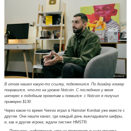
В итоге нашел какую-то ссылку, подключился. По дизайну кликер
понравился, что-то на уровне Notcoin. С последнего у меня
интерес к подобным проектам и появился: с Notcoin я получил
примерно $130.
Через какое-то время Чингиз играл в Hamster Kombat уже вместе с
другом. Они нашли канал, где каждый день выкладывали шифры,
и, как и другие игроки, ждали листинг HMSTR:
— Появилась информация, что на премаркет вышла монета.