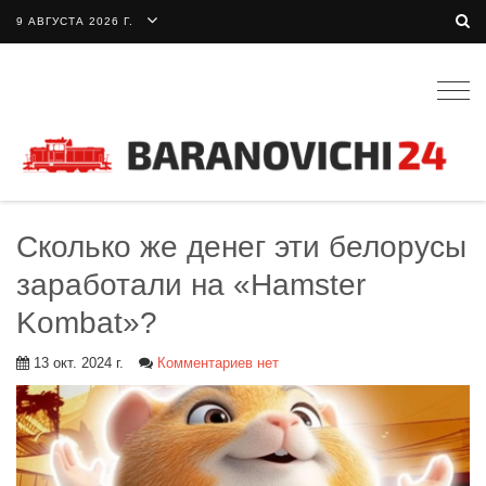
9 АВГУСТА 2026 Г.
Togg
navig
Сколько же денег эти белорусы
заработали на «Hamster
Kombat»?
13 окт. 2024 г.
Комментариев нет