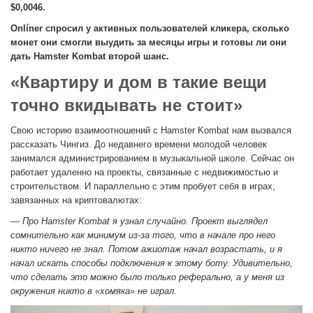
$0,0046.
Onlíner
спросил у активных пользователей кликера, сколько
монет они смогли выудить за месяцы игры и готовы ли они
дать Hamster Kombat второй шанс.
«Квартиру и дом в такие вещи
точно вкидывать не стоит»
Свою историю взаимоотношений с Hamster Kombat нам вызвался
рассказать Чингиз. До недавнего времени молодой человек
занимался администрированием в музыкальной школе. Сейчас он
работает удаленно на проекты, связанные с недвижимостью и
строительством. И параллельно с этим пробует себя в играх,
завязанных на криптовалютах:
— Про Hamster Kombat я узнал случайно. Проект выглядел
сомнительно как минимум из-за того, что в начале про него
никто ничего не знал. Потом ажиотаж начал возрастать, и я
начал искать способы подключения к этому боту. Удивительно,
что сделать это можно было только реферально, а у меня из
окружения никто в «хомяка» не играл.