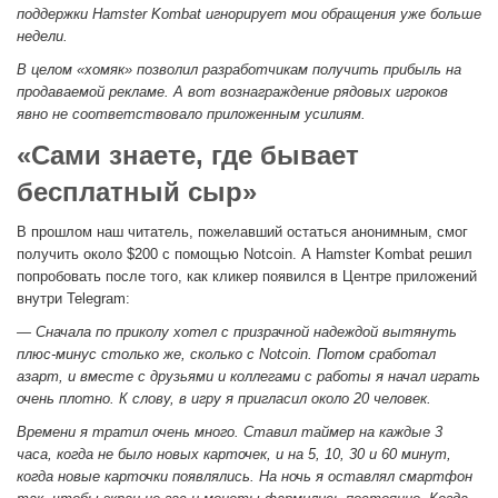
поддержки Hamster Kombat игнорирует мои обращения уже больше
недели.
В целом «хомяк» позволил разработчикам получить прибыль на
продаваемой рекламе. А вот вознаграждение рядовых игроков
явно не соответствовало приложенным усилиям.
«Сами знаете, где бывает
бесплатный сыр»
В прошлом наш читатель, пожелавший остаться анонимным, смог
получить около $200 с помощью Notcoin. А Hamster Kombat решил
попробовать после того, как кликер появился в Центре приложений
внутри Telegram:
— Сначала по приколу хотел с призрачной надеждой вытянуть
плюс-минус столько же, сколько с Notcoin. Потом сработал
азарт, и вместе с друзьями и коллегами с работы я начал играть
очень плотно. К слову, в игру я пригласил около 20 человек.
Времени я тратил очень много. Ставил таймер на каждые 3
часа, когда не было новых карточек, и на 5, 10, 30 и 60 минут,
когда новые карточки появлялись. На ночь я оставлял смартфон