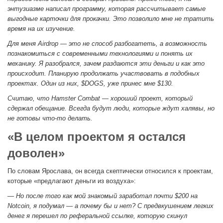
энтузиазме написал программу, которая рассчитывает самые
выгодные карточки для прокачки. Это позволило мне не тратить
время на их изучение.
Для меня Airdrop — это не способ разбогатеть, а возможность
познакомиться с современными технологиями и понять их
механику. Я разобрался, зачем раздаются эти деньги и как это
происходит. Планирую продолжать участвовать в подобных
проектах. Один из них, $DOGS, уже принес мне $130.
Считаю, что Hamster Combat — хороший проект, который
сдержал обещание. Всегда будут люди, которые ждут халявы, но
не готовы что-то делать.
«В целом проектом я остался
доволен»
По словам Ярослава, он всегда скептически относился к проектам,
которые «предлагают деньги из воздуха»:
— Но после того как мой знакомый заработал почти $200 на
Notcoin, я подумал — а почему бы и нет? С предвкушением легких
денег я перешел по реферальной ссылке, которую скинул