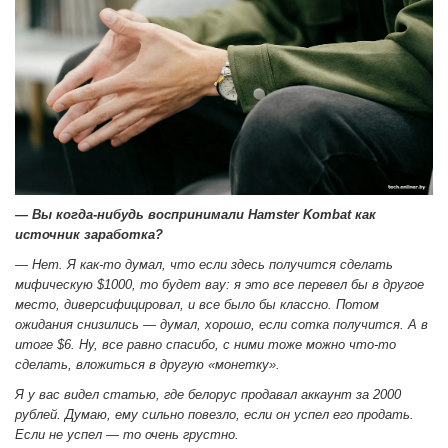
— Вы когда-нибудь воспринимали Hamster Kombat как
источник заработка?
— Нет. Я как-то думал, что если здесь получится сделать
мифическую $1000, то будет вау: я это все перевел бы в другое
место, диверсифицировал, и все было бы классно. Потом
ожидания снизились — думал, хорошо, если сотка получится. А в
итоге $6. Ну, все равно спасибо, с ними тоже можно что-то
сделать, вложиться в другую «монетку».
Я у вас видел статью, где белорус продавал аккаунт за 2000
рублей. Думаю, ему сильно повезло, если он успел его продать.
Если не успел — то очень грустно.