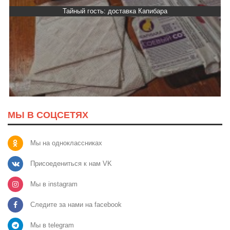
Тайный гость: доставка Капибара
МЫ В СОЦСЕТЯХ
Мы на одноклассниках
Присоедениться к нам VK
Мы в instagram
Следите за нами на facebook
Мы в telegram