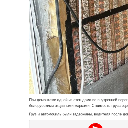
При демонтаже одной из стен дома во внутренней перег
белорусскими акцизными марками. Стоимость груза оцен
Груз и автомобиль были задержаны, водителя после до