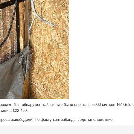
ородке был обнаружен тайник, где были спрятаны 5000 сигарет NZ Gold 
или в €22 450.
проса освободили. По факту контрабанды ведется следствие.