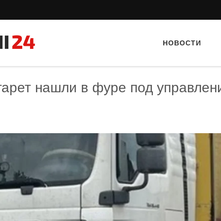
НОВОСТИ
игарет нашли в фуре под управлен
Тайный гость: Ресторан 
Кветка”