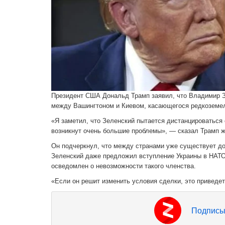
Президент США Дональд Трамп заявил, что Владимир З
между Вашингтоном и Киевом, касающегося редкоземел
«Я заметил, что Зеленский пытается дистанцироваться 
возникнут очень большие проблемы», — сказал Трамп 
Он подчеркнул, что между странами уже существует дог
Зеленский даже предложил вступление Украины в НАТО 
осведомлен о невозможности такого членства.
«Если он решит изменить условия сделки, это приведе
Подписы