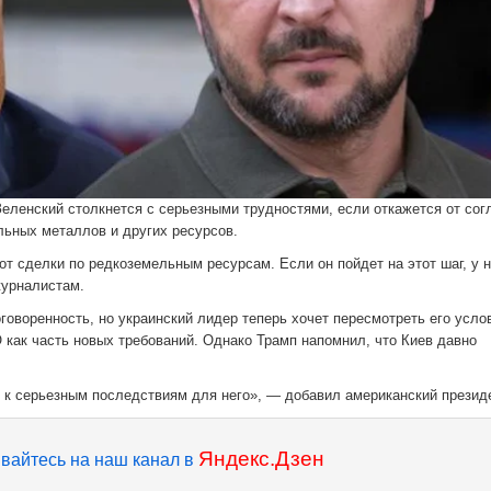
еленский столкнется с серьезными трудностями, если откажется от со
ьных металлов и других ресурсов.
от сделки по редкоземельным ресурсам. Если он пойдет на этот шаг, у н
журналистам.
оворенность, но украинский лидер теперь хочет пересмотреть его усло
как часть новых требований. Однако Трамп напомнил, что Киев давно
т к серьезным последствиям для него», — добавил американский президе
Яндекс.Дзен
вайтесь на наш канал в