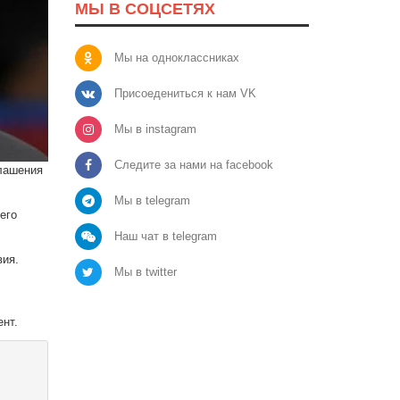
МЫ В СОЦСЕТЯХ
Мы на одноклассниках
Присоедениться к нам VK
Мы в instagram
Следите за нами на facebook
глашения
Мы в telegram
его
Наш чат в telegram
вия.
Мы в twitter
нт.