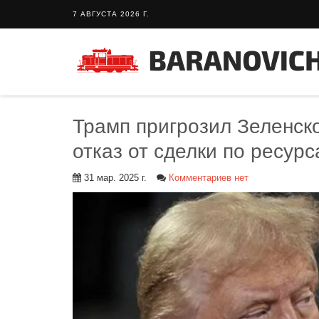
7 АВГУСТА 2026 Г.
Трамп пригрозил Зеленск
отказ от сделки по ресур
31 мар. 2025 г.
Комментариев нет