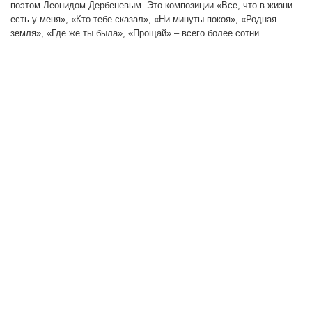
поэтом Леонидом Дербеневым. Это композиции «Все, что в жизни
есть у меня», «Кто тебе сказал», «Ни минуты покоя», «Родная
земля», «Где же ты была», «Прощай» – всего более сотни.