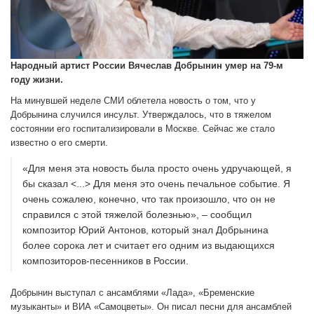
Народный артист России Вячеслав Добрынин умер на 79-м
году жизни.
На минувшей неделе СМИ облетела новость о том, что у
Добрынина случился инсульт. Утверждалось, что в тяжелом
состоянии его госпитализировали в Москве. Сейчас же стало
известно о его смерти.
«Для меня эта новость была просто очень удручающей, я
бы сказал <...> Для меня это очень печальное событие. Я
очень сожалею, конечно, что так произошло, что он не
справился с этой тяжелой болезнью», – сообщил
композитор Юрий Антонов, который знал Добрынина
более сорока лет и считает его одним из выдающихся
композиторов-песенников в России.
Добрынин выступал с ансамблями «Лада», «Бременские
музыканты» и ВИА «Самоцветы». Он писал песни для ансамблей