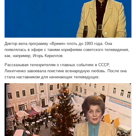
Диктор вела программу «Время» плоть до 1993 года. Она
появлялась в эфире с такими корифеями советского телевидения,
как, например, Игорь Кириллов.
Рассказывая телезрителям о главных событиях в СССР,
Лихитченко завоевала поистине всенародную любовь. После она
стала наставником для начинающих телеведущих.