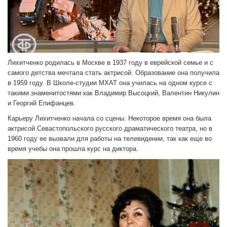
Лихитченко родилась в Москве в 1937 году в еврейской семье и с
самого детства мечтала стать актрисой. Образование она получила
в 1959 году. В Школе-студии МХАТ она училась на одном курсе с
такими знаменитостями как Владимир Высоцкий, Валентин Никулин
и Георгий Епифанцев.
Карьеру Лихитченко начала со сцены. Некоторое время она была
актрисой Севастопольского русского драматического театра, но в
1960 году ее вызвали для работы на телевидении, так как еще во
время учебы она прошла курс на диктора.