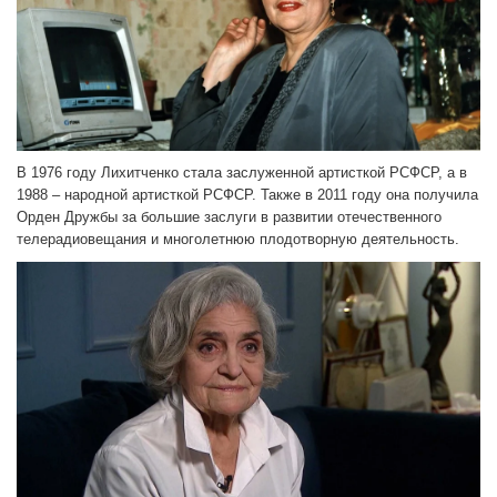
В 1976 году Лихитченко стала заслуженной артисткой РСФСР, а в
1988 – народной артисткой РСФСР. Также в 2011 году она получила
Орден Дружбы за большие заслуги в развитии отечественного
телерадиовещания и многолетнюю плодотворную деятельность.