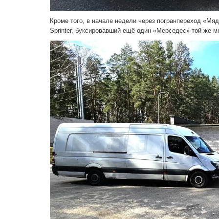
Кроме того, в начале недели через погранпереход «Мяд
Sprinter, буксировавший ещё один «Мерседес» той же м