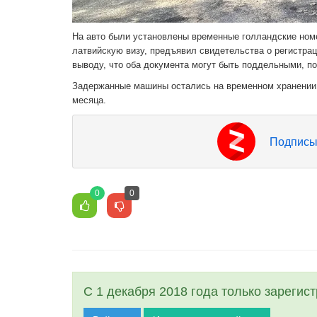
На авто были установлены временные голландские ном
латвийскую визу, предъявил свидетельства о регистра
выводу, что оба документа могут быть поддельными, п
Задержанные машины остались на временном хранении 
месяца.
Подписы
0
0
С 1 декабря 2018 года только зарегис