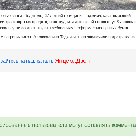
ерные знаки. Водитель, 37-летний гражданин Таджикистана, имеющий
ции транспортных средств, и сотрудники литовской погранслужбы пришли
оскольку не соответствуют требованиям к оформлению ценных бумаг.
у пограничников. А гражданина Таджикистана заключили под стражу на
Яндекс.Дзен
вайтесь на наш канал в
трированные пользователи могут оставлять коммента