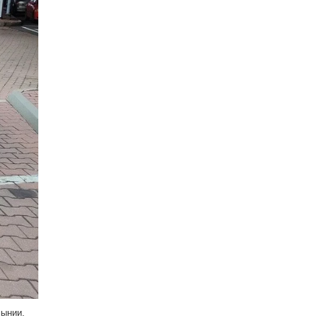
мынии.