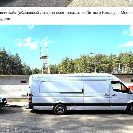
ининкай» («Каменный Лог») не смог въехать из Литвы в Беларусь Merce
одели.