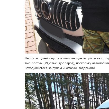
Несколько дней спустя в этом же пункте пропуска сот
тыс. злотых (79,2 тыс. долларов), поскольку автомобил
находившегося за рулём иномарки, задержали.