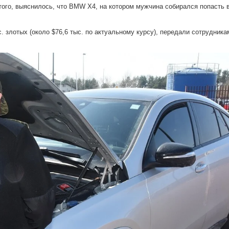
ого, выяснилось, что BMW X4, на котором мужчина собирался попасть 
. злотых (около $76,6 тыс. по актуальному курсу), передали сотрудника