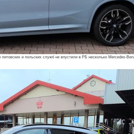
 литовских и польских служб не впустили в РБ несколько Mercedes-Ben