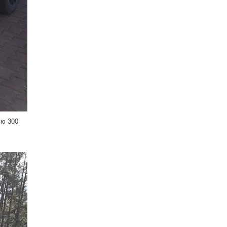
ью 300