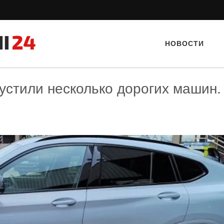
НОВОСТИ
устили несколько дорогих машин.
Тайный гость: Кафе "Grand Buffet"
Тайный гость: ресторан «