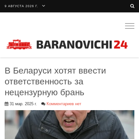
9 АВГУСТА 2026 Г.
Togg
navig
В Беларуси хотят ввести
ответственность за
нецензурную брань
31 мар. 2025 г.
Комментариев нет