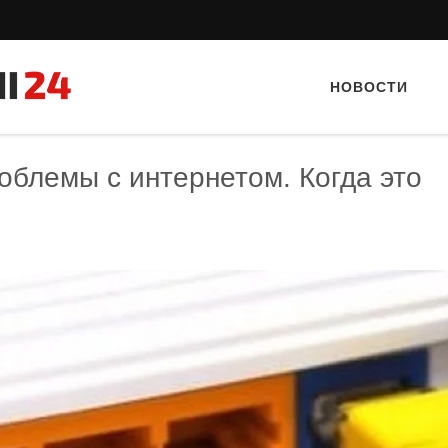
НОВОСТИ
облемы с интернетом. Когда это
Тайный гость: Ресторан 
Кветка”