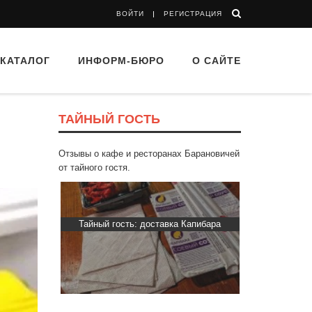
ВОЙТИ
РЕГИСТРАЦИЯ
КАТАЛОГ
ИНФОРМ-БЮРО
О САЙТЕ
ТАЙНЫЙ ГОСТЬ
Отзывы о кафе и ресторанах Барановичей
от тайного гостя.
“Папараць
Тайный гость: доставка Капибара
Тайный гость