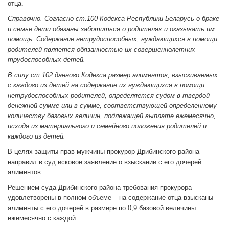
отца.
Справочно. Согласно ст.100 Кодекса Республики Беларусь о браке
и семье дети обязаны заботиться о родителях и оказывать им
помощь. Содержание нетрудоспособных, нуждающихся в помощи
родителей является обязанностью их совершеннолетних
трудоспособных детей.
В силу ст.102 данного Кодекса размер алиментов, взыскиваемых
с каждого из детей на содержание их нуждающихся в помощи
нетрудоспособных родителей, определяется судом в твердой
денежной сумме или в сумме, соответствующей определенному
количеству базовых величин, подлежащей выплате ежемесячно,
исходя из материального и семейного положения родителей и
каждого из детей.
В целях защиты прав мужчины прокурор Дрибинского района
направил в суд исковое заявление о взыскании с его дочерей
алиментов.
Решением суда Дрибинского района требования прокурора
удовлетворены в полном объеме – на содержание отца взысканы
алименты с его дочерей в размере по 0,9 базовой величины
ежемесячно с каждой.