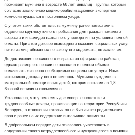
проживает мужчина в возрасте 68 лет, инвалид I группы, который
согласно заключению медико-реабилитационной экспертной
комиссии нуждался в постоянном уходе.
С учетом таких обстоятельств мужчину ранее поместили в
отделение круглосуточного пребывания для граждан пожилого
возраста и инвалидов названного учреждения на условиях полной
оплаты. При этом договор возмездного оказания социальных услуг
никто из лиц, обязанных по закону его содержать, не заключил.
До достижения пенсионного возраста он официально работал,
однако размер его пенсии не позволял в полном объеме
оплачивать жизненно необходимые социальные услуги. Иных
источников дохода у него не имелось. Мужчина нуждался в
материальной помощи своих детей, которая составляла 1,8
базовой величины ежемесячно.
Установлено, что у него есть две совершеннолетние и
трудоспособные дочери, проживающие на территории Республики
Беларусь, в отношении которых он не был лишен родительских
прав и ранее на их содержание выплачивал алименты.
В добровольном порядке дети отказались участвовать в
содержании своего нетрудоспособного и нуждающегося в помощи