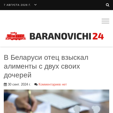
7 АВГУСТА 2026 Г.
Togg
navig
В Беларуси отец взыскал
алименты с двух своих
дочерей
30 сент. 2024 г.
Комментариев нет