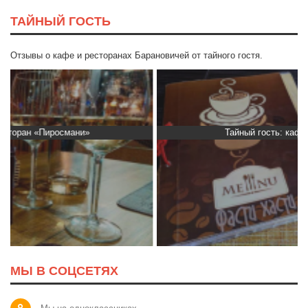
ТАЙНЫЙ ГОСТЬ
Отзывы о кафе и ресторанах Барановичей от тайного гостя.
Тайный гость: кафе «Фасти Хасти»
МЫ В СОЦСЕТЯХ