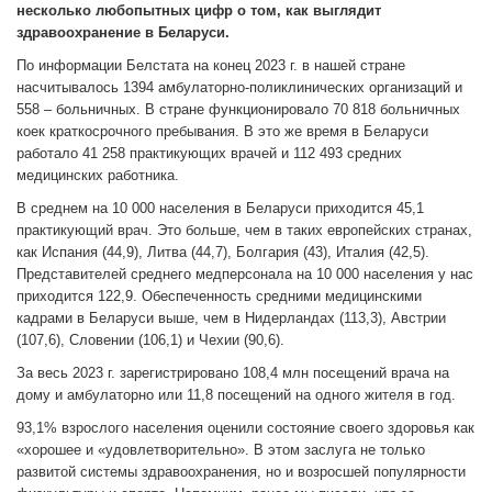
несколько любопытных цифр о том, как выглядит
здравоохранение в Беларуси.
По информации Белстата на конец 2023 г. в нашей стране
насчитывалось 1394 амбулаторно-поликлинических организаций и
558 – больничных. В стране функционировало 70 818 больничных
коек краткосрочного пребывания. В это же время в Беларуси
работало 41 258 практикующих врачей и 112 493 средних
медицинских работника.
В среднем на 10 000 населения в Беларуси приходится 45,1
практикующий врач. Это больше, чем в таких европейских странах,
как Испания (44,9), Литва (44,7), Болгария (43), Италия (42,5).
Представителей среднего медперсонала на 10 000 населения у нас
приходится 122,9. Обеспеченность средними медицинскими
кадрами в Беларуси выше, чем в Нидерландах (113,3), Австрии
(107,6), Словении (106,1) и Чехии (90,6).
За весь 2023 г. зарегистрировано 108,4 млн посещений врача на
дому и амбулаторно или 11,8 посещений на одного жителя в год.
93,1% взрослого населения оценили состояние своего здоровья как
«хорошее и «удовлетворительно». В этом заслуга не только
развитой системы здравоохранения, но и возросшей популярности