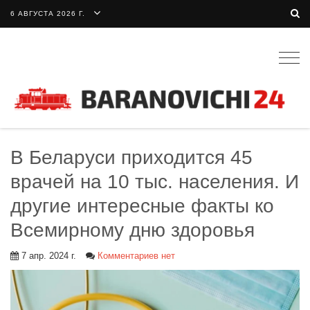
6 АВГУСТА 2026 Г.
Togg
navig
В Беларуси приходится 45
врачей на 10 тыс. населения. И
другие интересные факты ко
Всемирному дню здоровья
7 апр. 2024 г.
Комментариев нет