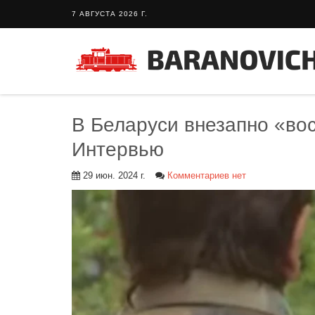
7 АВГУСТА 2026 Г.
В Беларуси внезапно «во
Интервью
29 июн. 2024 г.
Комментариев нет