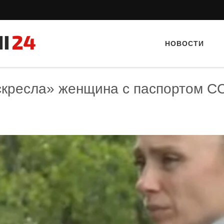
НОВОСТИ
скресла» женщина с паспортом С
Тайный гость: Кафе "Grand Buffet"
Тайный гость: кафе 