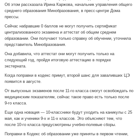
Об этом рассказала Ирина Каржова, начальник управления общего
среднего образования Минобразования, в пресс-центре Дома
прессы.
Сейчас набравшие 0 баллов не могут получить сертификат
централизованного экзамена и аттестат об общем среднем
образовании. Они получают только справку об обучении, уточнила
представитель Минобразования.
Она добавила, что аттестат они могут получить только на
следующий год, пройдя итоговую аттестацию в порядке
экстерната.
Когда поправки в кодекс примут, второй шанс для заваливших ЦЭ
появится в августе.
От выпускных экзаменов после 11-го класса смогут освобождать по
медицинским показателям, сейчас такое право есть только после
9-го класса.
Еще одна новация — 10-классники будут уходить на каникулы с 25
мая, как и ученики 9-х и 11-х классов. Это объясняют тем, что
после 10-го класса предусмотрены учебно-полевые сборы.
Поправки в Кодекс об образовании уже приняты в первом чтении,