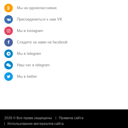
Мы на одноклассниках
Присоедениться к нам VK
Мы в instagram
Следите за нами на facebook
Мы в telegram
Наш чат в telegram
Мы в twitter
2026 © Все права защищены
Правила сайта
Использование материалов сайта