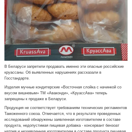
В Беларуси запретили продавать именно эти опасные российские
круассаны. Об выявленных нарушениях рассказали в
Госстандарте.
Изделия мучные кондитерские «Восточная слойка с начинкой со
вкусом вишневым» ТМ «Аваконди», «КруассАва» теперь
запрещены к продаже в Беларуси.
Продукция не соответствует требованиям технических регламентов
Таможенного союза. Отмечается, что в результате проведенных
исследований обнаружены заявленная изготовителем в составе
продукта, недопустимая пищевая добавка - консервант бензоат
натрия и незаявленная изготовителем в составе продукта пищевая