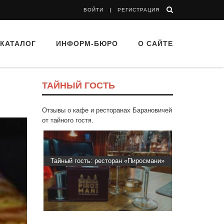
ВОЙТИ
РЕГИСТРАЦИЯ
КАТАЛОГ
ИНФОРМ-БЮРО
О САЙТЕ
ТАЙНЫЙ ГОСТЬ
Отзывы о кафе и ресторанах Барановичей
от тайного гостя.
d Buffet"
Тайный гость: ресторан «Пиросмани»
Тайный гост