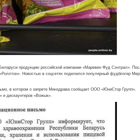
 Беларуси продукцию российской компании «Маревен Фуд Сэнтрал». По
 «Роллтон». Новостью в соцсетях поделился популярный фудблогер Мер
сьмо, в котором о запрете Минздрава сообщает ООО «ЮниСтор Групп».
» и дискаунтеров «Вожык».