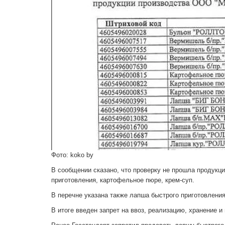
Фото: koko by
В сообщении сказано, что проверку не прошла продукц
приготовления, картофельное пюре, крем-суп.
В перечне указана также лапша быстрого приготовления
В итоге введен запрет на ввоз, реализацию, хранение и