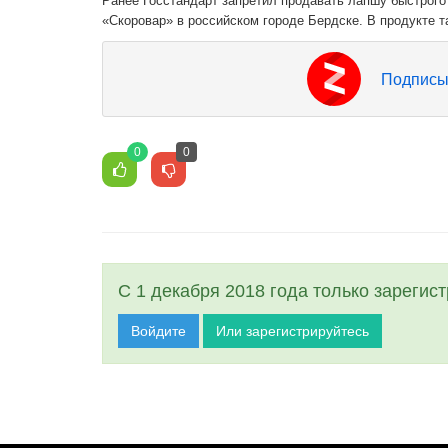
Ранее Госстандарт запретил продавать лапшу быстрого
«Скоровар» в российском городе Бердске. В продукте т
Подписы
0
0
С 1 декабря 2018 года только зарегис
Войдите
Или зарегистрируйтесь