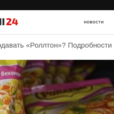
НОВОСТИ
одавать «Роллтон»? Подробности
Тайный гость: Кафе "Gran