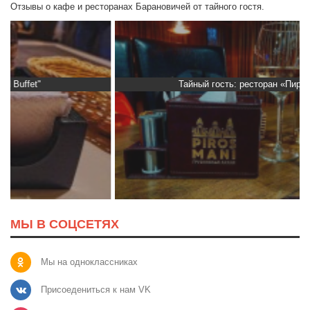
Отзывы о кафе и ресторанах Барановичей от тайного гостя.
Тайный гость: ресторан «Пиросмани»
МЫ В СОЦСЕТЯХ
Мы на одноклассниках
Присоедениться к нам VK