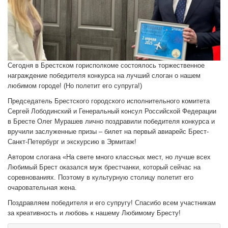
Сегодня в Брестском горисполкоме состоялось торжественное
награждение победителя конкурса на лучший слоган о нашем
любимом городе! (Но полетит его супруга!)
Председатель Брестского городского исполнительного комитета
Сергей Лободинский и Генеральный консул Российской Федерации
в Бресте Олег Мурашев лично поздравили победителя конкурса и
вручили заслуженные призы – билет на первый авиарейс Брест-
Санкт-Петербург и экскурсию в Эрмитаж!
Автором слогана «На свете много классных мест, но лучше всех
Любимый Брест оказался муж брестчанки, который сейчас на
соревнованиях. Поэтому в культурную столицу полетит его
очаровательная жена.
Поздравляем победителя и его супругу! Спасибо всем участникам
за креативность и любовь к нашему Любимому Бресту!