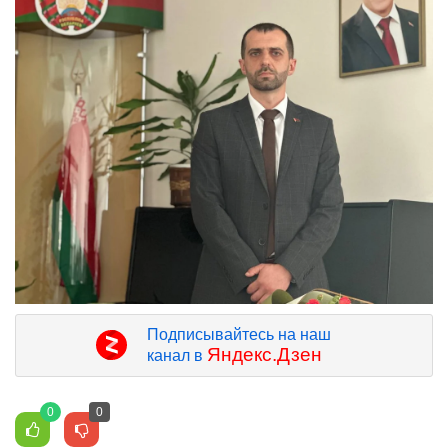
Подписывайтесь на наш
Яндекс.Дзен
канал в
0
0