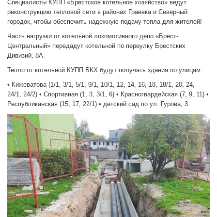
Специалисты КУПП «Брестское котельное хозяйство» ведут
реконструкцию тепловой сети в районах Граевка и Северный
городок, чтобы обеспечить надежную подачу тепла для жителей!
Часть нагрузки от котельной локомотивного депо «Брест-
Центральный» передадут котельной по переулку Брестских
Дивизий, 8А.
Тепло от котельной КУПП БКХ будут получать здания по улицам:
• Кижеватова (1/1, 3/1, 5/1, 9/1, 10/1, 12, 14, 16, 18, 18/1, 20, 24,
24/1, 24/2) • Спортивная (1, 3, 3/1, 6) • Красногвардейская (7, 9, 11) •
Республиканская (15, 17, 22/1) • детский сад по ул. Гурова, 3