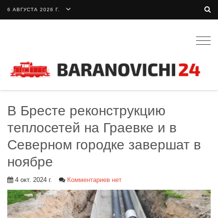
6 АВГУСТА 2026 Г.
Togg
navig
В Бресте реконструкцию
теплосетей на Граевке и в
Северном городке завершат в
ноябре
4 окт. 2024 г.
Комментариев нет