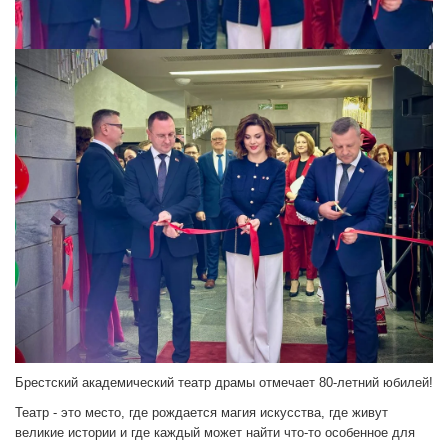
Брестский академический театр драмы отмечает 80-летний юбилей!
Театр - это место, где рождается магия искусства, где живут
великие истории и где каждый может найти что-то особенное для