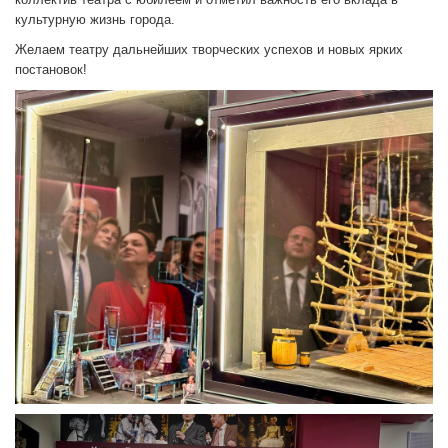
культурную жизнь города.
Желаем театру дальнейших творческих успехов и новых ярких
постановок!