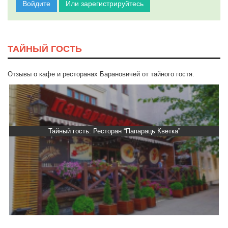
Войдите
Или зарегистрируйтесь
ТАЙНЫЙ ГОСТЬ
Отзывы о кафе и ресторанах Барановичей от тайного гостя.
Тайный гость: Ресторан “Папараць Кветка”