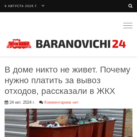
9 АВГУСТА 2026 Г.
Togg
navig
В доме никто не живет. Почему
нужно платить за вывоз
отходов, рассказали в ЖКХ
24 окт. 2024 г.
Комментариев нет