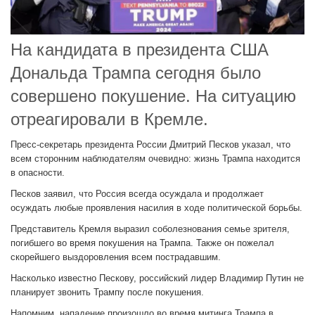
На кандидата в президента США
Дональда Трампа сегодня было
совершено покушение. На ситуацию
отреагировали в Кремле.
Пресс-секретарь президента России Дмитрий Песков указал, что
всем сторонним наблюдателям очевидно: жизнь Трампа находится
в опасности.
Песков заявил, что Россия всегда осуждала и продолжает
осуждать любые проявления насилия в ходе политической борьбы.
Представитель Кремля выразил соболезнования семье зрителя,
погибшего во время покушения на Трампа. Также он пожелал
скорейшего выздоровления всем пострадавшим.
Насколько известно Пескову, российский лидер Владимир Путин не
планирует звонить Трампу после покушения.
Напомним, нападение произошло во время митинга Трампа в