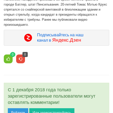
городе Батлер, штат Пенсильвания. 20-летний Томас Мэтью Крукс
спрятался со снайперской винтовкой в близлежащем здании и
открыл стрельбу, когда кандидат в президенты обращался к
избирателям с трибуны. Ранее мы публиковали видео
произошедшего.
Подписывайтесь на наш
Яндекс.Дзен
канал в
0
0
С 1 декабря 2018 года только
зарегистрированные пользователи могут
оставлять комментарии!
Войдите
Или зарегистрируйтесь