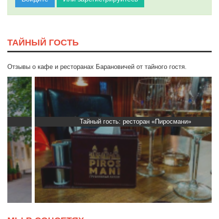
ТАЙНЫЙ ГОСТЬ
Отзывы о кафе и ресторанах Барановичей от тайного гостя.
Тайный гость: ресторан «Пиросмани»