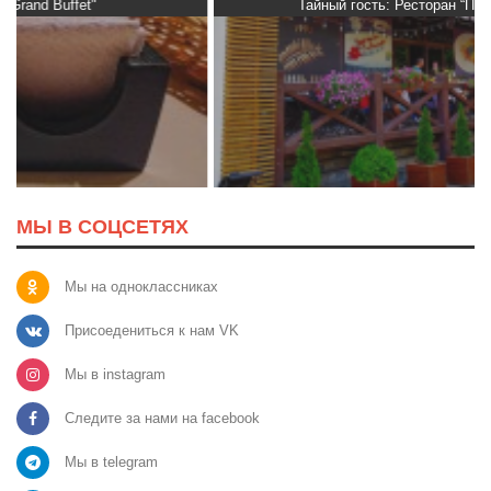
Тайный гость: Ресторан “Папараць Кветка”
МЫ В СОЦСЕТЯХ
Мы на одноклассниках
Присоедениться к нам VK
Мы в instagram
Следите за нами на facebook
Мы в telegram