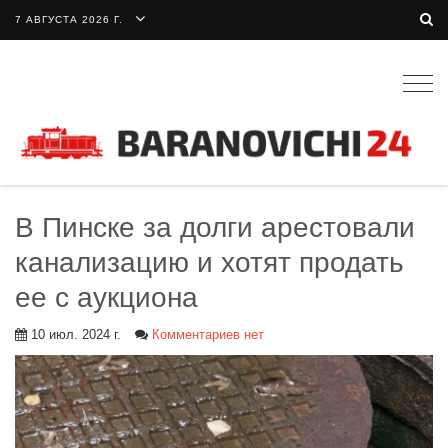
7 АВГУСТА 2026 Г.
Togg
navig
В Пинске за долги арестовали
канализацию и хотят продать
ее с аукциона
10 июл. 2024 г.
Комментариев нет