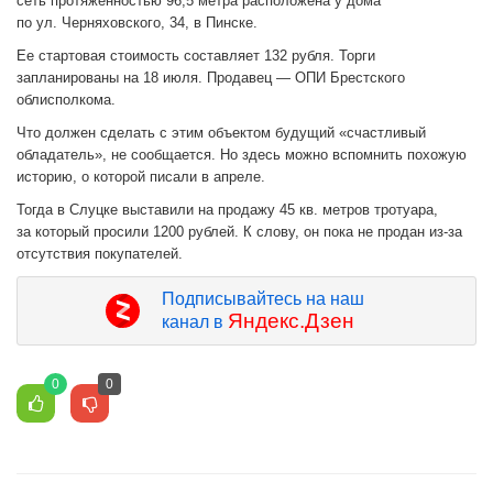
сеть протяженностью 96,5 метра расположена у дома
по ул. Черняховского, 34, в Пинске.
Ее стартовая стоимость составляет 132 рубля. Торги
запланированы на 18 июля. Продавец — ОПИ Брестского
облисполкома.
Что должен сделать с этим объектом будущий «счастливый
обладатель», не сообщается. Но здесь можно вспомнить похожую
историю, о которой писали в апреле.
Тогда в Слуцке выставили на продажу 45 кв. метров тротуара,
за который просили 1200 рублей. К слову, он пока не продан из-за
отсутствия покупателей.
Подписывайтесь на наш
Яндекс.Дзен
канал в
0
0