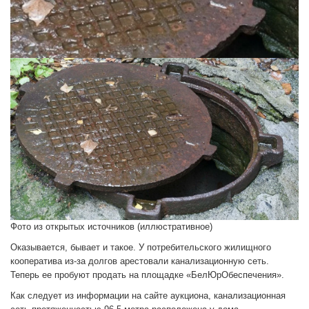
Фото из открытых источников (иллюстративное)
Оказывается, бывает и такое. У потребительского жилищного
кооператива из-за долгов арестовали канализационную сеть.
Теперь ее пробуют продать на площадке «БелЮрОбеспечения».
Как следует из информации на сайте аукциона, канализационная