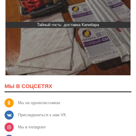
Тайный гость: доставка Капибара
МЫ В СОЦСЕТЯХ
Мы на одноклассниках
Присоедениться к нам VK
Мы в instagram