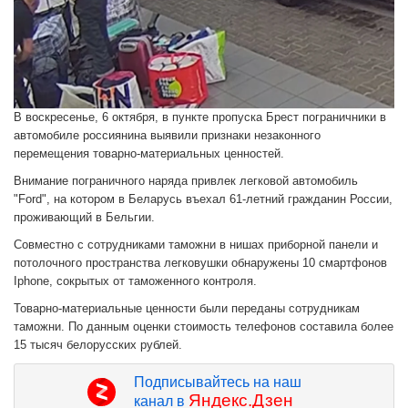
В воскресенье, 6 октября, в пункте пропуска Брест пограничники в
автомобиле россиянина выявили признаки незаконного
перемещения товарно-материальных ценностей.
Внимание пограничного наряда привлек легковой автомобиль
"Ford", на котором в Беларусь въехал 61-летний гражданин России,
проживающий в Бельгии.
Совместно с сотрудниками таможни в нишах приборной панели и
потолочного пространства легковушки обнаружены 10 смартфонов
Iphone, сокрытых от таможенного контроля.
Товарно-материальные ценности были переданы сотрудникам
таможни. По данным оценки стоимость телефонов составила более
15 тысяч белорусских рублей.
Подписывайтесь на наш
Яндекс.Дзен
канал в