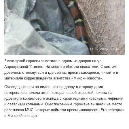
Змею яркой окраски заметили в одном из дворов на ул.
Аэродромной 11 июля. На месте работали спасатели. С кем им
довелось столкнуться и где сейчас пресмыкающееся, читайте в
материале корреспондента агентства «Минск-Новости».
Очевидцы сняли на видео, как по двору в сторону дома
неторопливо ползла змея, которая своей окраской похожа на
ядовитого кораллового аспида с характерными красными, черными
и светлыми кольцами. Обеспокоенные горожане вызвали на место
работников МЧС, которые поймали пресмыкающееся. Его передали
в Минский зоопарк.