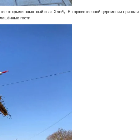
стве открыли памятный знак Хлебу. В торжественной церемонии приняли
глашённые гости.