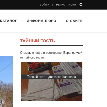
ВОЙТИ
РЕГИСТРАЦИЯ
КАТАЛОГ
ИНФОРМ-БЮРО
О САЙТЕ
ТАЙНЫЙ ГОСТЬ
Отзывы о кафе и ресторанах Барановичей
от тайного гостя.
ти Хасти»
Тайный гость: доставка Капибара
Тайный гост