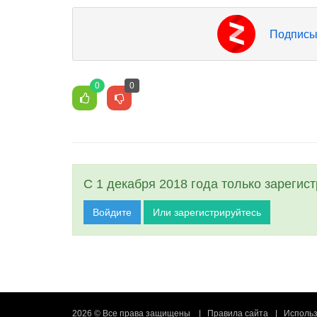
Подписы
0
0
С 1 декабря 2018 года только зарегис
Войдите
Или зарегистрируйтесь
2026 © Все права защищены
Правила сайта
Использ