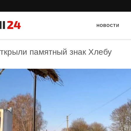
НОВОСТИ
ткрыли памятный знак Хлебу
Тайный гость: кафе «Автограф»
Тайный гость: кафе «Фас