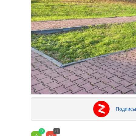
Подписы
0
0