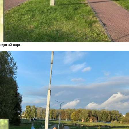
одской парк.