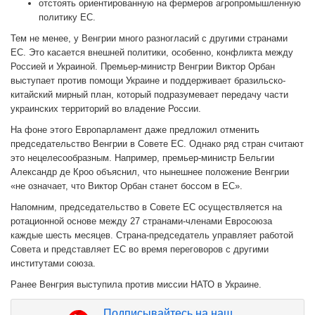
отстоять ориентированную на фермеров агропромышленную
политику ЕС.
Тем не менее, у Венгрии много разногласий с другими странами
ЕС. Это касается внешней политики, особенно, конфликта между
Россией и Украиной. Премьер-министр Венгрии Виктор Орбан
выступает против помощи Украине и поддерживает бразильско-
китайский мирный план, который подразумевает передачу части
украинских территорий во владение России.
На фоне этого Европарламент даже предложил отменить
председательство Венгрии в Совете ЕС. Однако ряд стран считают
это нецелесообразным. Например, премьер-министр Бельгии
Александр де Кроо объяснил, что нынешнее положение Венгрии
«не означает, что Виктор Орбан станет боссом в ЕС».
Напомним, председательство в Совете ЕС осуществляется на
ротационной основе между 27 странами-членами Евросоюза
каждые шесть месяцев. Страна-председатель управляет работой
Совета и представляет ЕС во время переговоров с другими
институтами союза.
Ранее Венгрия выступила против миссии НАТО в Украине.
Подписывайтесь на наш