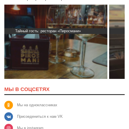
Тайный гость: кафе «Автограф»
МЫ В СОЦСЕТЯХ
Мы на одноклассниках
Присоедениться к нам VK
Мы в instagram