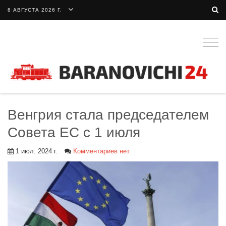
8 АВГУСТА 2026 Г.
Togg
navig
Венгрия стала председателем
Совета ЕС с 1 июля
1 июл. 2024 г.
Комментариев нет