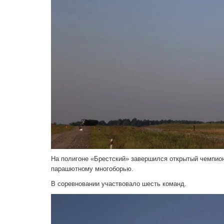
На полигоне «Брестский» завершился открытый чемпио
парашютному многоборью.
В соревновании участвовало шесть команд.