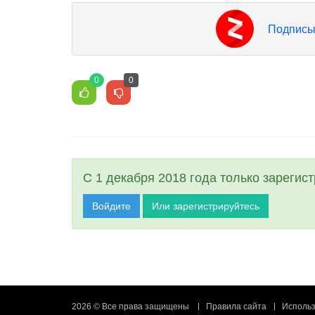
Подписы
0
0
С 1 декабря 2018 года только зарегис
Войдите
Или зарегистрируйтесь
2026 © Все права защищены
Правила сайта
Использ