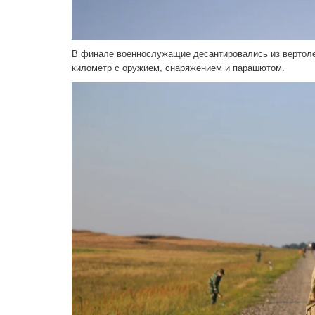
В финале военнослужащие десантировались из вертоле
километр с оружием, снаряжением и парашютом.