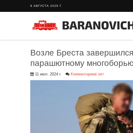
8 АВГУСТА 2026 Г.
Возле Бреста завершился
парашютному многоборь
11 июл. 2024 г.
Комментариев нет