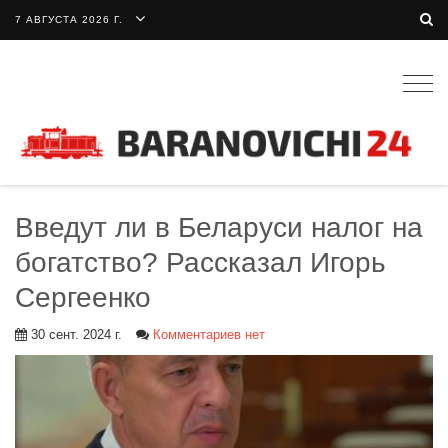
7 АВГУСТА 2026 Г.
Togg
navig
Введут ли в Беларуси налог на
богатство? Рассказал Игорь
Сергеенко
30 сент. 2024 г.
Комментариев нет