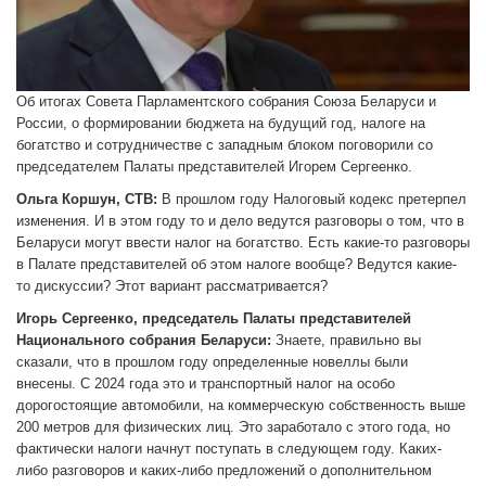
Об итогах Совета Парламентского собрания Союза Беларуси и
России, о формировании бюджета на будущий год, налоге на
богатство и сотрудничестве с западным блоком поговорили со
председателем Палаты представителей Игорем Сергеенко.
Ольга Коршун, СТВ:
В прошлом году Налоговый кодекс претерпел
изменения. И в этом году то и дело ведутся разговоры о том, что в
Беларуси могут ввести налог на богатство. Есть какие-то разговоры
в Палате представителей об этом налоге вообще? Ведутся какие-
то дискуссии? Этот вариант рассматривается?
Игорь Сергеенко, председатель Палаты представителей
Национального собрания Беларуси:
Знаете, правильно вы
сказали, что в прошлом году определенные новеллы были
внесены. С 2024 года это и транспортный налог на особо
дорогостоящие автомобили, на коммерческую собственность выше
200 метров для физических лиц. Это заработало с этого года, но
фактически налоги начнут поступать в следующем году. Каких-
либо разговоров и каких-либо предложений о дополнительном