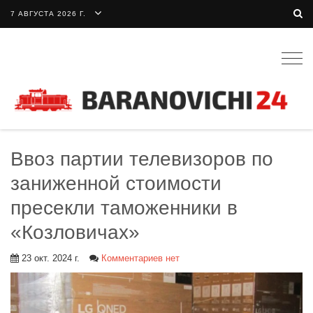
7 АВГУСТА 2026 Г.
Togg
navig
Ввоз партии телевизоров по
заниженной стоимости
пресекли таможенники в
«Козловичах»
23 окт. 2024 г.
Комментариев нет