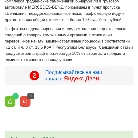
комплекса гродненские таможенники обнаружили в грузовом
автомобиле MERCEDES-BENZ, прибывшем в пункт пропуска
«Бенякони», незадекларированные ножи, парфюмерную воду и
другие товары общей стоимостью более 190 тыс. бел. рублей.
По фактам недекларирования и предоставления недостоверных
сведений о товарах таможенными органами в отношении
перевозчиков начаты административные процессы в соответствии
ч.1 ст. и ч. 3 ст. 15.5 КоАП Республики Беларусь. Санкциями статьи
предусмотрен штраф в размере до 30% от стоимости предмета
административного правонарушения.
Подписывайтесь на наш
Яндекс.Дзен
канал в
0
0