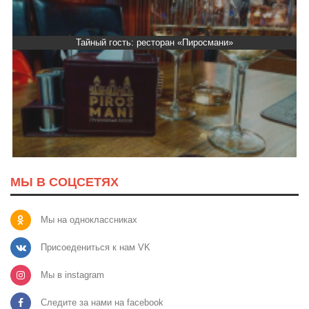
Тайный гость: ресторан «Пиросмани»
МЫ В СОЦСЕТЯХ
Мы на одноклассниках
Присоедениться к нам VK
Мы в instagram
Следите за нами на facebook