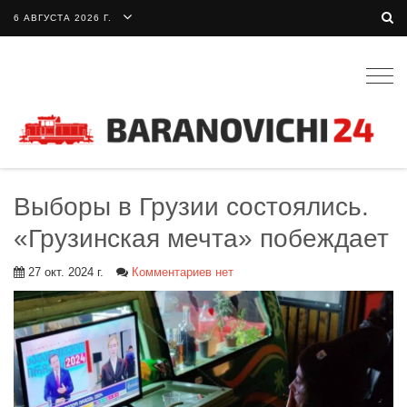
6 АВГУСТА 2026 Г.
Togg
navig
Выборы в Грузии состоялись.
«Грузинская мечта» побеждает
27 окт. 2024 г.
Комментариев нет