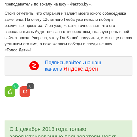
преподаватель по вокалу на шоу «Фактор.by».
Стоит отметить, что старания и талант моего юного собеседника
замечены. На счету 12-летнего Глеба уже немало побед в
различных проектах. И он уже, кстати, точно знает, что его
взрослая жизнь будет связана с творчеством, главную роль в ней
займет вокал. Уверена, что у Глеба всё получится, и мы еще не раз
услышим его имя, а пока желаем победы в поединке шоу
«Голос.Дети»!
Подписывайтесь на наш
Яндекс.Дзен
канал в
0
0
С 1 декабря 2018 года только
зарегистрированные пользователи могут