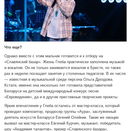
Что еще?
Однако вместе с этим мальчик готовится и к отбору на
«Славянский базар». Жизнь Глеба практически заполнена музыкой
и вокалом. Он не только занимается вокалом в Бресте, но также
раз в неделю посещает занятия у столичных педагогов. В их числе
— известная в музыкальной среде персона Ольга Дроздова.
Кстати, именно она несколько лет готовила представителей
Беларуси на детский международный конкурс песни
«Евровидение», да и в другие престижные творческие проекты.
Яркие впечатления у Глеба остались от мастер-класса, который
проводил композитор, продюсер группы «Аура», заслуженный
деятель искусств Беларуси Евгений Олейник. Такие же эмоции
вызвал на мастер-классе Евгений Курчич, музыкант, победитель
шоу «Академия талантов», призер «Славянского базара»,