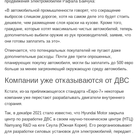
продвижения электромобилей Рафала Байчука:
«В автомобильной промышленности говорят, что сокращение
выбросов слишком дорогое, хотя на самом деле это будет стоить
дешевле, чем размещение слоя краски на кузове. Кроме того,
граждане, которые хотят максимально чистых автомобилей, теперь
дополнительно выбили оружие из рук производителей, заявив, что
они готовы заплатить за это».
Отмечается, что потенциальных покупателей не пугают даже
дополнительные расходы. Почти две трети опрошенных,
планирующих покупку автомобиля, могли бы заплатить до 500 евро
больше за менее загрязняющий окружающую среду автомобиль.
Компании уже отказываются от ДВС
Кстати, из-за приближающегося стандарта «Евро-7» некоторые
компании уже перестают разрабатывать двигатели внутреннего
сгорания.
Так, в декабре 2021 стало известно, что Hyundai Motor закрыла
центр по разработке ДВС в своем научно-техническом центре (НТЦ)
Namyang R&D на юге Сеула (Южная Корея). Его реорганизовывают
для разработки силовых установок для электромобилей, передает .