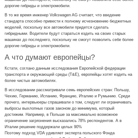
дорогие гибриды и электромобили.
В то же время инженер Volkswagen AG считает, что введение
стандарта способно привести к полному исчезновению бюджетных
моделей, поскольку все автомобили придется сделать
гибридными. Водители будут стараться ездить на своих старых
машинах до последнего, поскольку не смогут позволить себе более
дорогие гибриды и электромобили.
А что думают европейцы?
Кстати, соглано данным исследования Европейской федерации
транспорта и окружающей среды (T&E), европейцы хотят ездить на
более чистых автомобилях.
В исследовании рассматривали семь европейских стран: Польшу,
Чехию, Германию, Испанию, Францию, Италию и Румынию. Среди
прочего, интервьюеры спрашивали о том, следует ли ограничивать
выбросы выхлопных газов законом до минимума, который
достижим. Например, в Польше за максимально возможное
ограничение загрязнения высказались 78% респондентов. А в
Италии решение поддержали целых 90%
Поэтому подход VDA удивляет эксперта польского Фонда