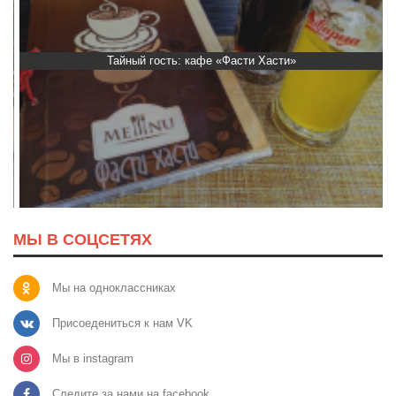
Тайный гость: кафе «Фасти Хасти»
МЫ В СОЦСЕТЯХ
Мы на одноклассниках
Присоедениться к нам VK
Мы в instagram
Следите за нами на facebook