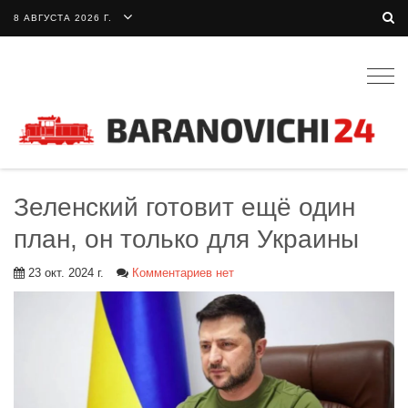
8 АВГУСТА 2026 Г.
Togg
navig
Зеленский готовит ещё один
план, он только для Украины
23 окт. 2024 г.
Комментариев нет