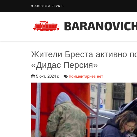
9 АВГУСТА 2026 Г.
Жители Бреста активно п
«Дидас Персия»
5 окт. 2024 г.
Комментариев нет