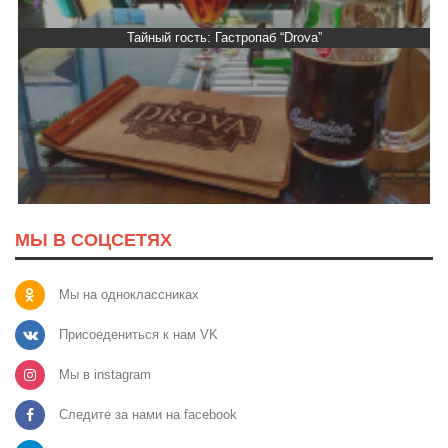
Тайный гость: Гастропаб “Drova”
МЫ В СОЦСЕТЯХ
Мы на одноклассниках
Присоедениться к нам VK
Мы в instagram
Следите за нами на facebook