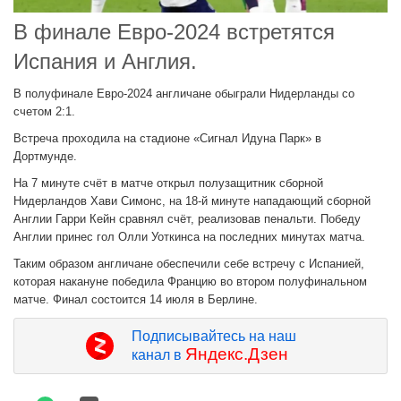
В финале Евро-2024 встретятся
Испания и Англия.
В полуфинале Евро-2024 англичане обыграли Нидерланды со
счетом 2:1.
Встреча проходила на стадионе «Сигнал Идуна Парк» в
Дортмунде.
На 7 минуте счёт в матче открыл полузащитник сборной
Нидерландов Хави Симонс, на 18-й минуте нападающий сборной
Англии Гарри Кейн сравнял счёт, реализовав пенальти. Победу
Англии принес гол Олли Уоткинса на последних минутах матча.
Таким образом англичане обеспечили себе встречу с Испанией,
которая накануне победила Францию во втором полуфинальном
матче. Финал состоится 14 июля в Берлине.
Подписывайтесь на наш
Яндекс.Дзен
канал в