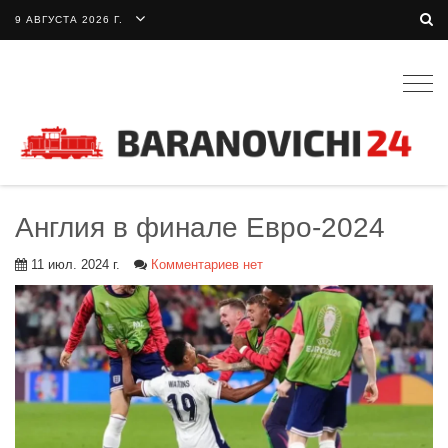
9 АВГУСТА 2026 Г.
Togg
navig
Англия в финале Евро-2024
11 июл. 2024 г.
Комментариев нет