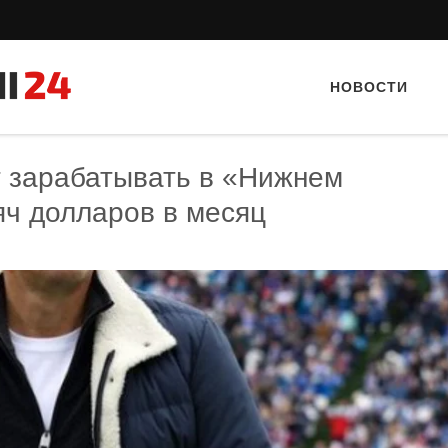
НОВОСТИ
т зарабатывать в «Нижнем
яч долларов в месяц
Тайный гость: Гастропаб “Drova”
Тайный гость: Кафе "Gran