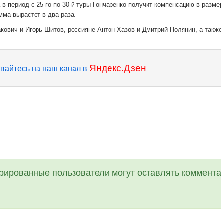
 в период с 25-го по 30-й туры Гончаренко получит компенсацию в разме
мма вырастет в два раза.
кович и Игорь Шитов, россияне Антон Хазов и Дмитрий Полянин, а такж
Яндекс.Дзен
вайтесь на наш канал в
трированные пользователи могут оставлять коммента