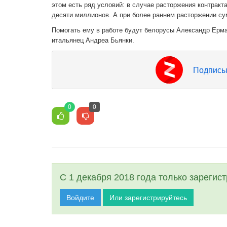
этом есть ряд условий: в случае расторжения контракта
десяти миллионов. А при более раннем расторжении су
Помогать ему в работе будут белорусы Александр Ерма
итальянец Андреа Бьянки.
Подписы
0
0
С 1 декабря 2018 года только зарегис
Войдите
Или зарегистрируйтесь