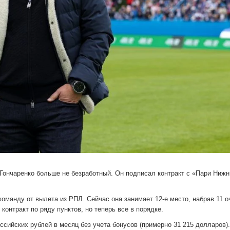
Гончаренко больше не безработный. Он подписал контракт с «Пари Ниж
оманду от вылета из РПЛ. Сейчас она занимает 12-е место, набрав 11 о
контракт по ряду пунктов, но теперь все в порядке.
ссийских рублей в месяц без учета бонусов (примерно 31 215 долларов)