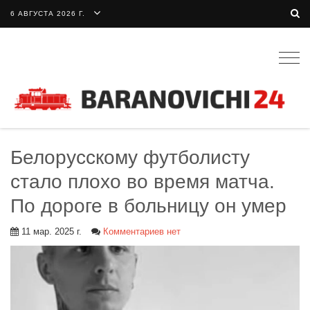
6 АВГУСТА 2026 Г.
Togg
navig
Белорусскому футболисту
стало плохо во время матча.
По дороге в больницу он умер
11 мар. 2025 г.
Комментариев нет