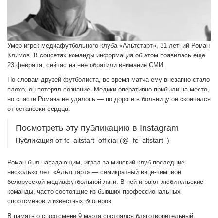
Умер игрок медиафутбольного клуба «Альтстарт», 31-летний Роман
Климов. В соцсетях команды информация об этом появилась еще
23 февраля, сейчас на нее обратили внимание СМИ.
По словам друзей футболиста, во время матча ему внезапно стало
плохо, он потерял сознание. Медики оперативно прибыли на место,
но спасти Романа не удалось — по дороге в больницу он скончался
от остановки сердца.
Посмотреть эту публикацию в Instagram
Публикация от fc_altstart_official (@_fc_altstart_)
Роман был нападающим, играл за минский клуб последние
несколько лет. «Альтстарт» — семикратный вице-чемпион
белорусской медиафутбольной лиги. В ней играют любительские
команды, часто состоящие из бывших профессиональных
спортсменов и известных блогеров.
В память о спортсмене 9 марта состоялся благотворительный